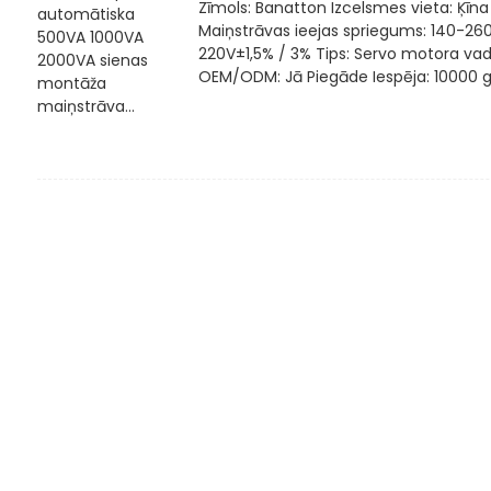
Zīmols: Banatton Izcelsmes vieta: Ķīna
Maiņstrāvas ieejas spriegums: 140-26
220V±1,5% / 3% Tips: Servo motora vad
OEM/ODM: Jā Piegāde Iespēja: 10000 g