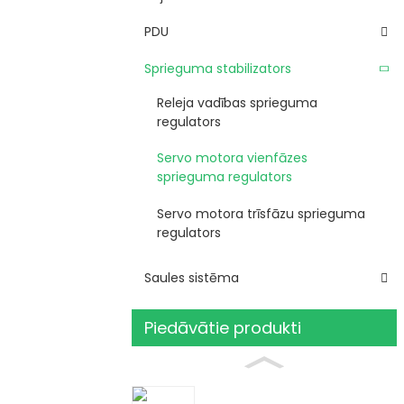
PDU
Sprieguma stabilizators
Releja vadības sprieguma
regulators
Servo motora vienfāzes
sprieguma regulators
Servo motora trīsfāzu sprieguma
regulators
Saules sistēma
Piedāvātie produkti