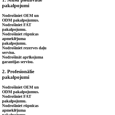
pakalpojumi
Nodrošiniet OEM un
ODM pakalpojumus.
Nodrošiniet FAT
pakalpojumu.
Nodrošiniet rūpnīcas
apmeklējuma
pakalpojumu.
Nodrošiniet rezerves daļu
servisu.
Nodrošināt aprīkojuma
garantijas servisu.
2. Profesionālie
pakalpojumi
Nodrošiniet OEM un
ODM pakalpojumus.
Nodrošiniet FAT
pakalpojumu.
Nodrošiniet rūpnīcas
apmeklējuma
pakalpojumu.