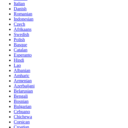
Italian
Danish
Romanian
Indonesian
Czech
Afrikaans
Swedish
Polish
Basque
Catalan
Esperanto
Hindi
Lao
Albanian
Amharic
Armenian
Azerbaijani
Belarusian
Bengali
Bosnian
Bulgarian
Cebuano
Chichewa
Corsican
Croatian