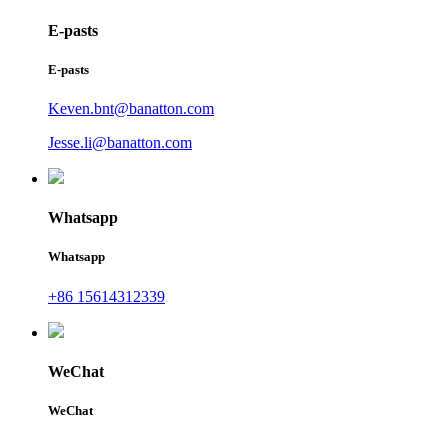
E-pasts
E-pasts
Keven.bnt@banatton.com
Jesse.li@banatton.com
Whatsapp
Whatsapp
+86 15614312339
WeChat
WeChat