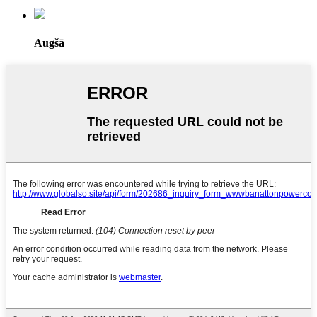
Augšā