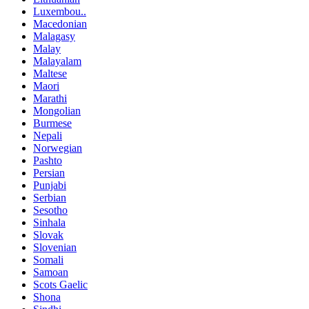
Luxembou..
Macedonian
Malagasy
Malay
Malayalam
Maltese
Maori
Marathi
Mongolian
Burmese
Nepali
Norwegian
Pashto
Persian
Punjabi
Serbian
Sesotho
Sinhala
Slovak
Slovenian
Somali
Samoan
Scots Gaelic
Shona