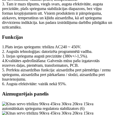
3. Tam ir mazs tilpums, viegls svars, augsta efektivitāte, augsta
precizitāte, plašs sprieguma stabilizācijas diapazons, bez viļņu
formas kropļojumiem utt. Visiem produktiem ir pārsprieguma,
aizkaves, temperatūras un kļūdu aizsardzība, kā arī sprieguma
divvirzienu indikācija. kas padara izstrādājuma darbību pilnīgāku un
uzticamāku.
Funkcijas
1.Plats ieejas spriegums: trīsfāzu AC240 ~ 450V.
2. Augstās tehnoloģijas: datorizēta programmētā vadība.
3. Izejas sprieguma augstā precizitāte (380v+/-1,5%).
4.Kvalitātes apdrošināšana: Galvenās mūsu pašu izgatavotās
rezerves daļas, piemēram, transformators, PCB.
5. Perfekta aizsardzības funkcija: aizsardzība pret pārmērīgu / zemu
spriegumu, aizsardzība pret pārkaršanu / slodzi, aizsardzība pret
īssavienojumu.
6. Augsta efektivitāte: vairāk nekā 95%.
Aizmugurējais panelis