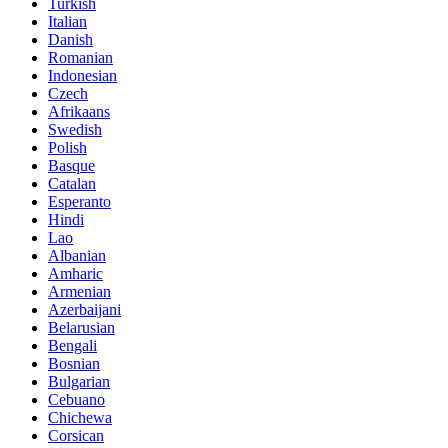
Turkish
Italian
Danish
Romanian
Indonesian
Czech
Afrikaans
Swedish
Polish
Basque
Catalan
Esperanto
Hindi
Lao
Albanian
Amharic
Armenian
Azerbaijani
Belarusian
Bengali
Bosnian
Bulgarian
Cebuano
Chichewa
Corsican