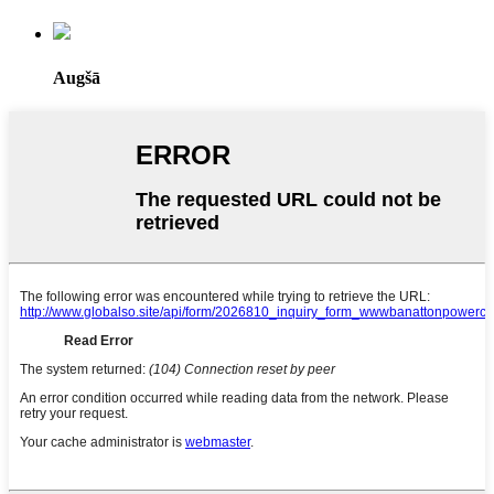
Augšā