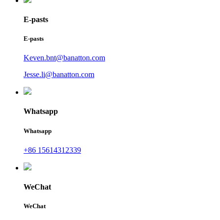
E-pasts
E-pasts
Keven.bnt@banatton.com
Jesse.li@banatton.com
Whatsapp
Whatsapp
+86 15614312339
WeChat
WeChat