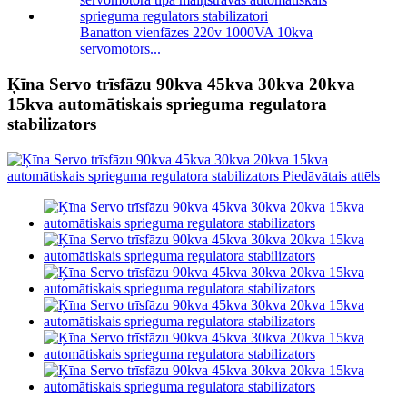
Banatton vienfāzes 220v 1000VA 10kva
servomotors...
Ķīna Servo trīsfāzu 90kva 45kva 30kva 20kva
15kva automātiskais sprieguma regulatora
stabilizators