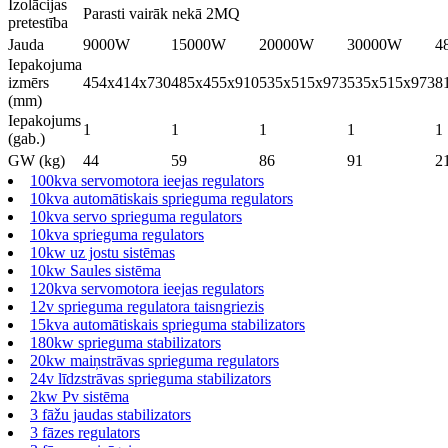
Izolācijas
Parasti vairāk nekā 2MQ
pretestība
Jauda
9000W
15000W
20000W
30000W
4
Iepakojuma
izmērs
454x414x730
485x455x910
535x515x973
535x515x973
8
(mm)
Iepakojums
1
1
1
1
1
(gab.)
GW (kg)
44
59
86
91
2
100kva servomotora ieejas regulators
10kva automātiskais sprieguma regulators
10kva servo sprieguma regulators
10kva sprieguma regulators
10kw uz jostu sistēmas
10kw Saules sistēma
120kva servomotora ieejas regulators
12v sprieguma regulatora taisngriezis
15kva automātiskais sprieguma stabilizators
180kw sprieguma stabilizators
20kw maiņstrāvas sprieguma regulators
24v līdzstrāvas sprieguma stabilizators
2kw Pv sistēma
3 fāžu jaudas stabilizators
3 fāzes regulators