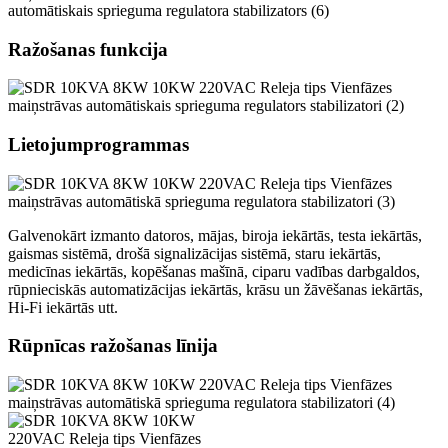
Ražošanas funkcija
Lietojumprogrammas
Galvenokārt izmanto datoros, mājas, biroja iekārtās, testa iekārtās,
gaismas sistēmā, drošā signalizācijas sistēmā, staru iekārtās,
medicīnas iekārtās, kopēšanas mašīnā, ciparu vadības darbgaldos,
rūpnieciskās automatizācijas iekārtās, krāsu un žāvēšanas iekārtās,
Hi-Fi iekārtās utt.
Rūpnīcas ražošanas līnija