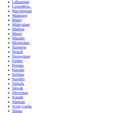
Lithuanian
Luxembou..
Macedonian
Malagasy
Malay
Malayalam
Maltese
Maori
Marathi
Mongolian
Burmese
Nepali
Norwegian
Pashto
Persian
Punjabi
Serbian
Sesotho
Sinhala
Slovak
Slovenian
Somali
Samoan
Scots Gaelic
Shona