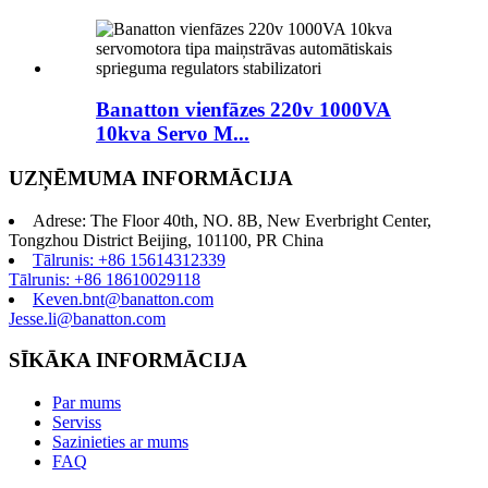
Banatton vienfāzes 220v 1000VA
10kva Servo M...
UZŅĒMUMA INFORMĀCIJA
Adrese: The Floor 40th, NO. 8B, New Everbright Center,
Tongzhou District Beijing, 101100, PR China
Tālrunis: +86 15614312339
Tālrunis: +86 18610029118
Keven.bnt@banatton.com
Jesse.li@banatton.com
SĪKĀKA INFORMĀCIJA
Par mums
Serviss
Sazinieties ar mums
FAQ