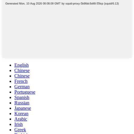
English
Chinese
Chinese
French
German
Portuguese
Spanish
Russian
Japanese
Korean
Arabic
Irish
Greek